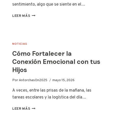
sentimiento, algo que se siente en el…
EL
LEER MÁS
CORAZÓN
EN
ACCIÓN
NOTICIAS
Cómo Fortalecer la
Conexión Emocional con tus
Hijos
Por
AntorchasOn2025
mayo 15, 2026
A veces, entre las prisas de la mañana, las
tareas escolares y la logística del día…
CÓMO
LEER MÁS
FORTALECER