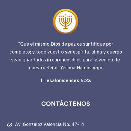
ENCUENTRO
DE
ORGANIZACIONES
SOCIALES
“Que el mismo Dios de paz os santifique por
completo; y todo vuestro ser espíritu, alma y cuerpo
sean guardados irreprehensibles para la venida de
nuestro Señor Yeshua Hamashiaj»
1 Tesalonisenses 5:23
CONTÁCTENOS
Av. Gonzalez Valencia No. 47-14