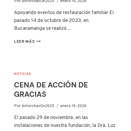
Por
AntorchasOn2025
enero 19, 2026
DE
Apoyando eventos de restauración familiar El
CERDO.
pasado 14 de octubre de 2023, en
Bucaramanga se realizó…
FAMILY
LEER MÁS
DAY
JUCUM
NOTICIAS
CENA DE ACCIÓN DE
GRACIAS
Por
AntorchasOn2025
enero 19, 2026
El pasado 29 de noviembre, en las
instalaciones de nuestra fundación, la Dra. Luz