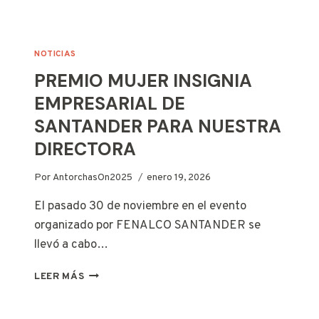
PROVEEDORES
NOTICIAS
PREMIO MUJER INSIGNIA
EMPRESARIAL DE
SANTANDER PARA NUESTRA
DIRECTORA
Por
AntorchasOn2025
enero 19, 2026
El pasado 30 de noviembre en el evento
organizado por FENALCO SANTANDER se
llevó a cabo…
PREMIO
LEER MÁS
MUJER
INSIGNIA
EMPRESARIAL