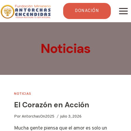
Saltar
al
DONACIÓN
contenido
Noticias
NOTICIAS
El Corazón en Acción
Por
AntorchasOn2025
julio 3, 2026
Mucha gente piensa que el amor es solo un