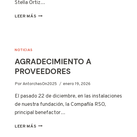
Stella Ortiz…
CENA
LEER MÁS
DE
ACCIÓN
DE
GRACIAS
NOTICIAS
AGRADECIMIENTO A
PROVEEDORES
Por
AntorchasOn2025
enero 19, 2026
El pasado 22 de diciembre, en las instalaciones
de nuestra fundación, la Compañía RSO,
principal benefactor…
AGRADECIMIENTO
LEER MÁS
A