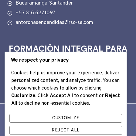
Bucaramanga-Santander
+57 316 6271097
antorchasencendidas@rso-sa.com
FORMACIÓN INTEGRAL PARA
LA VIDA
We respect your privacy
Cookies help us improve your experience, deliver
CONOCER MÁS
personalized content, and analyze traffic. You can
choose which cookies to allow by clicking
Customize
. Click
Accept All
to consent or
Reject
All
to decline non-essential cookies.
CUSTOMIZE
© 2026 MINISTERIO ANTORCHAS ENCENDIDAS -
REJECT ALL
DISEÑADO POR
LOGILION