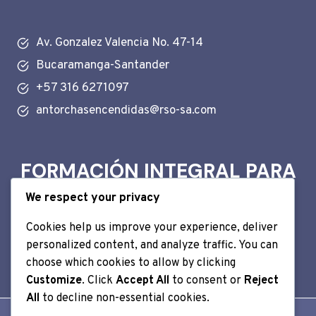
Av. Gonzalez Valencia No. 47-14
Bucaramanga-Santander
+57 316 6271097
antorchasencendidas@rso-sa.com
FORMACIÓN INTEGRAL PARA
LA VIDA
We respect your privacy
Cookies help us improve your experience, deliver
CONOCER MÁS
personalized content, and analyze traffic. You can
choose which cookies to allow by clicking
Customize
. Click
Accept All
to consent or
Reject
All
to decline non-essential cookies.