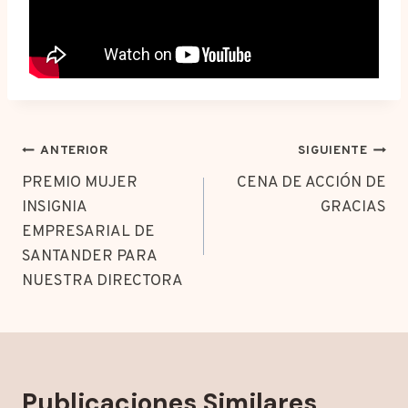
Navegación
ANTERIOR
SIGUIENTE
de
PREMIO MUJER
CENA DE ACCIÓN DE
INSIGNIA
GRACIAS
entradas
EMPRESARIAL DE
SANTANDER PARA
NUESTRA DIRECTORA
Publicaciones Similares