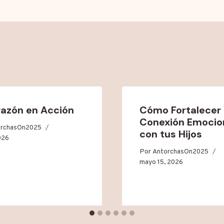
razón en Acción
Cómo Fortalecer 
Conexión Emocio
orchasOn2025
con tus Hijos
2026
Por
AntorchasOn2025
mayo 15, 2026