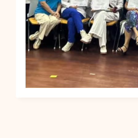
Navegación
de