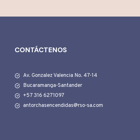
CONTÁCTENOS
Av. Gonzalez Valencia No. 47-14
Bucaramanga-Santander
+57 316 6271097
antorchasencendidas@rso-sa.com