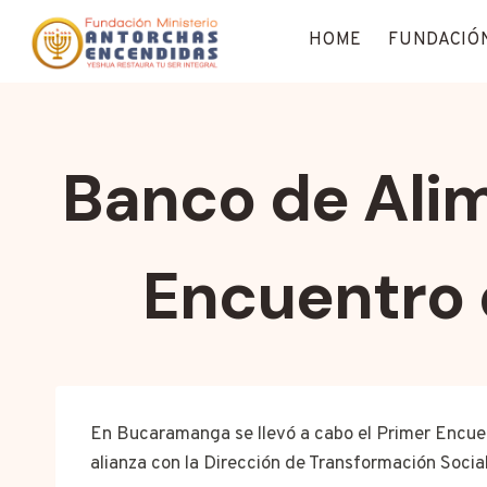
Saltar
HOME
FUNDACIÓ
al
contenido
Banco de Ali
Encuentro 
En Bucaramanga se llevó a cabo el Primer Encue
alianza con la Dirección de Transformación Soc