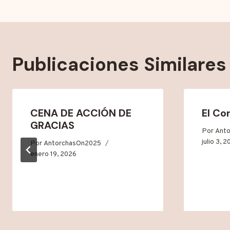
entradas
Publicaciones Similares
CENA DE ACCIÓN DE
El Co
GRACIAS
Por
Ant
julio 3, 
Por
AntorchasOn2025
enero 19, 2026