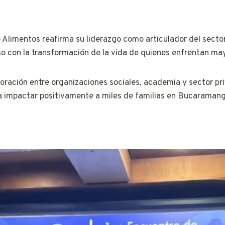
 Alimentos reafirma su liderazgo como articulador del sector
o con la transformación de la vida de quienes enfrentan may
ración entre organizaciones sociales, academia y sector priv
ra impactar positivamente a miles de familias en Bucaramang