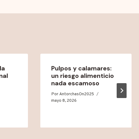
la
Pulpos y calamares:
nal
un riesgo alimenticio
nada escamoso
Por
AntorchasOn2025
mayo 8, 2026