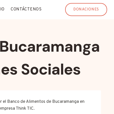
IO
CONTÁCTENOS
DONACIONES
n Bucaramanga
es Sociales
por el Banco de Alimentos de Bucaramanga en
empresa Think TIC.