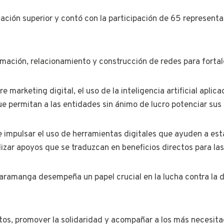
cación superior y contó con la participación de 65 represen
mación, relacionamiento y construcción de redes para fortalec
 marketing digital, el uso de la inteligencia artificial aplic
que permitan a las entidades sin ánimo de lucro potenciar sus
e impulsar el uso de herramientas digitales que ayuden a estas
izar apoyos que se traduzcan en beneficios directos para 
ramanga desempeña un papel crucial en la lucha contra la d
entos, promover la solidaridad y acompañar a los más necesita