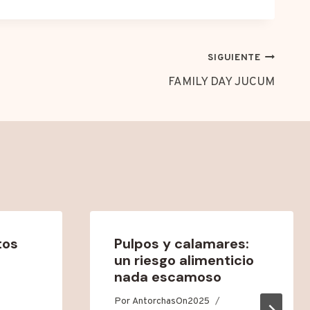
SIGUIENTE
FAMILY DAY JUCUM
tos
Pulpos y calamares:
un riesgo alimenticio
nada escamoso
Por
AntorchasOn2025