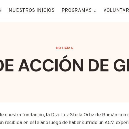
N
NUESTROS INICIOS
PROGRAMAS
VOLUNTAR
NOTICIAS
DE ACCIÓN DE G
de nuestra fundación, la Dra. Luz Stella Ortiz de Román con m
ón recibida en este año luego de haber sufrido un ACV, expe