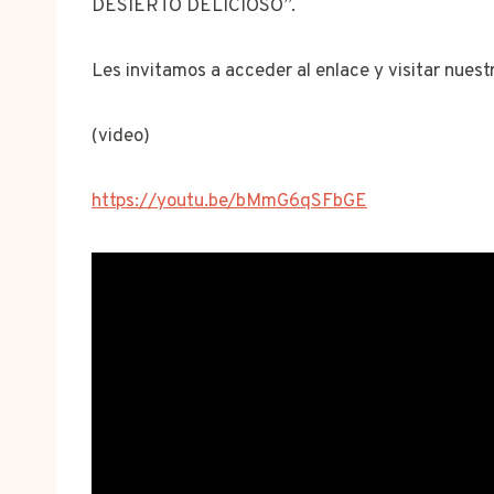
DESIERTO DELICIOSO”.
Les invitamos a acceder al enlace y visitar nue
(video)
https://youtu.be/bMmG6qSFbGE