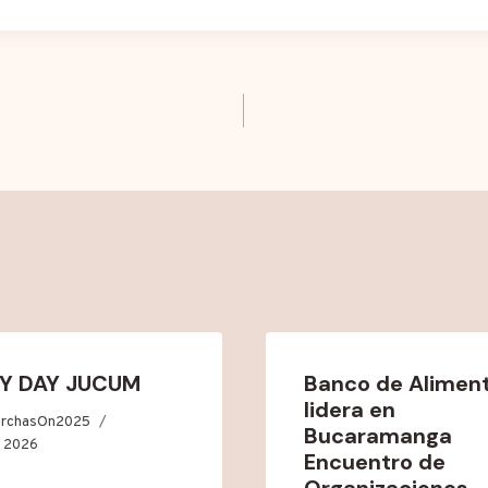
LY DAY JUCUM
Banco de Alimen
lidera en
orchasOn2025
Bucaramanga
, 2026
Encuentro de
Organizaciones