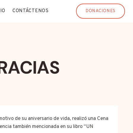
IO
CONTÁCTENOS
DONACIONES
RACIAS
otivo de su aniversario de vida, realizó una Cena
riencia también mencionada en su libro “UN