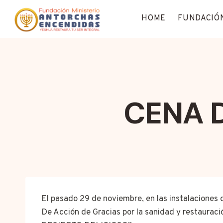
Saltar
HOME
FUNDACIÓ
al
contenido
CENA 
El pasado 29 de noviembre, en las instalaciones 
De Acción de Gracias por la sanidad y restauraci