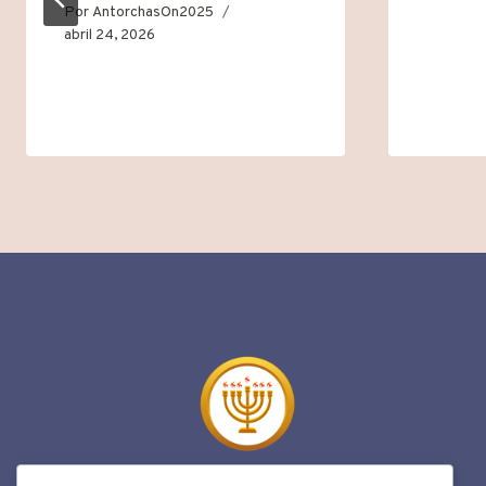
Por
AntorchasOn2025
abril 24, 2026