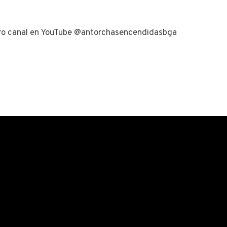
stro canal en YouTube @antorchasencendidasbga